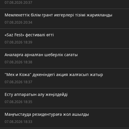
07.08.2026 20:37
Мемлекеттік білім грант иегерлері тізімі жарияланды
07.08.2026 20:34
«Saz Fest» фестивалі өтті
07.08.2026 18:39
Аналарға арналған шеберлік сағаты
07.08.2026 18:38
"Мех и Кожа" дүкеніндегі акция жалғасып жатыр
07.08.2026 18:37
Есту аппаратын алу жеңілдейді
07.08.2026 18:35
Маңғыстауда резидентураға жол ашылды
07.08.2026 18:33