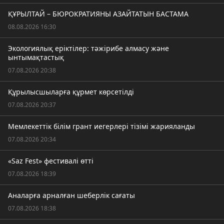
ҚҰРЫЛТАЙ – БЮРОКРАТИЯНЫ АЗАЙТАТЫН БАСТАМА
08.08.2026 16:30
Экологиялық еріктілер: тәжірибе алмасу және
ынтымақтастық
07.08.2026 20:38
Құрылысшыларға құрмет көрсетілді
07.08.2026 20:37
Мемлекеттік білім грант иегерлері тізімі жарияланды
07.08.2026 20:34
«Saz Fest» фестивалі өтті
07.08.2026 18:39
Аналарға арналған шеберлік сағаты
07.08.2026 18:38