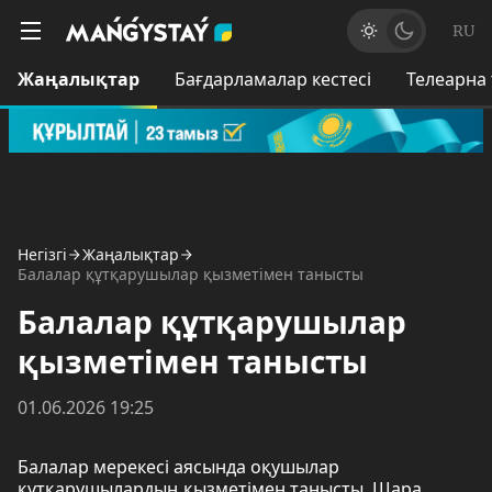
RU
Жаңалықтар
Бағдарламалар кестесі
Телеарна
Негізгі
Жаңалықтар
Балалар құтқарушылар қызметімен танысты
Балалар құтқарушылар
қызметімен танысты
01.06.2026 19:25
Балалар мерекесі аясында оқушылар
құтқарушылардың қызметімен танысты. Шара