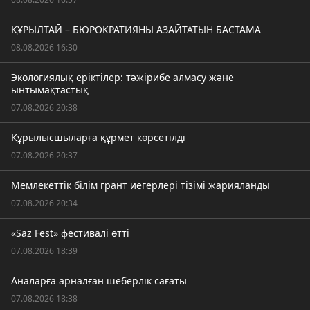
ҚҰРЫЛТАЙ – БЮРОКРАТИЯНЫ АЗАЙТАТЫН БАСТАМА
08.08.2026 16:30
Экологиялық еріктілер: тәжірибе алмасу және
ынтымақтастық
07.08.2026 20:38
Құрылысшыларға құрмет көрсетілді
07.08.2026 20:37
Мемлекеттік білім грант иегерлері тізімі жарияланды
07.08.2026 20:34
«Saz Fest» фестивалі өтті
07.08.2026 18:39
Аналарға арналған шеберлік сағаты
07.08.2026 18:38