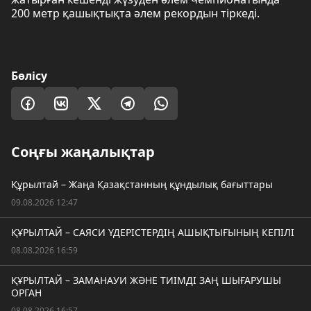
200 метр қашықтықта әлем рекордын тіркеді.
Бөлісу
Соңғы жаңалықтар
Құрылтай – Жаңа Қазақстанның құндылық бағыттары
09.08.2026 12:47
ҚҰРЫЛТАЙ – САЯСИ ҮДЕРІСТЕРДІҢ АШЫҚТЫҒЫНЫҢ КЕПІЛІ
08.08.2026 16:59
ҚҰРЫЛТАЙ – ЗАМАНАУИ ЖӘНЕ ТИІМДІ ЗАҢ ШЫҒАРУШЫ
ОРГАН
08.08.2026 16:57