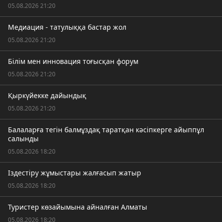
05.08.2026 21:20
Медиация - татулыққа бастар жол
05.08.2026 21:20
Білім мен инновация тоғысқан форум
05.08.2026 21:20
Қыркүйекке дайындық
05.08.2026 21:20
Балаларға тегін балмұздақ таратқан кәсіпкерге айыппұл
салынды
05.08.2026 18:20
Іздестіру жұмыстары жалғасып жатыр
05.08.2026 18:20
Туристер көзайымына айналған Алматы
05.08.2026 18:20