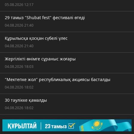
05.08.2026 12:17
29 тамыз "Shubat fest" фестивалі өтеді
04.08.2026 21:40
Құрылысқа қосқан сүбелі үлес
04.08.2026 21:40
Жергілікті өнімге сұраныс жоғары
04.08.2026 18:03
"Мектепке жол" республикалық акциясы басталды
04.08.2026 18:02
30 тәулікке қамалды
04.08.2026 18:02