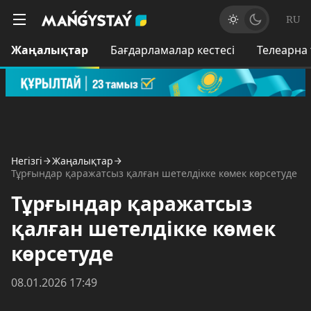
RU
Жаңалықтар
Бағдарламалар кестесі
Телеарна
Негізгі
Жаңалықтар
Тұрғындар қаражатсыз қалған шетелдікке көмек көрсетуде
Тұрғындар қаражатсыз
қалған шетелдікке көмек
көрсетуде
08.01.2026 17:49