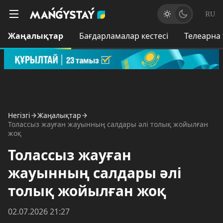
RU
Жаңалықтар
Бағдарламалар кестесі
Телеарна
Негізгі
Жаңалықтар
Толассыз жауған жауынның салдары әлі толық жойылған
жоқ
Толассыз жауған
жауынның салдары әлі
толық жойылған жоқ
02.07.2026 21:27