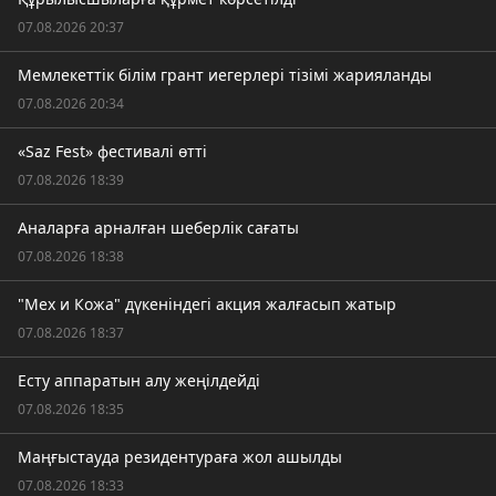
07.08.2026 20:37
Мемлекеттік білім грант иегерлері тізімі жарияланды
07.08.2026 20:34
«Saz Fest» фестивалі өтті
07.08.2026 18:39
Аналарға арналған шеберлік сағаты
07.08.2026 18:38
"Мех и Кожа" дүкеніндегі акция жалғасып жатыр
07.08.2026 18:37
Есту аппаратын алу жеңілдейді
07.08.2026 18:35
Маңғыстауда резидентураға жол ашылды
07.08.2026 18:33