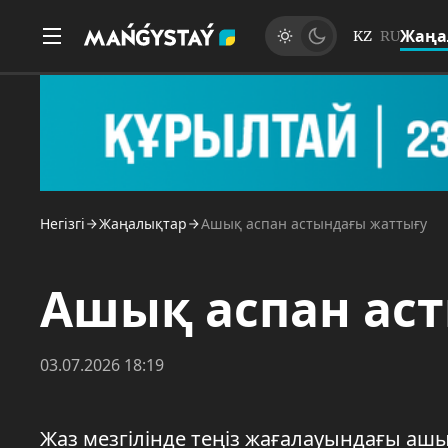
Жаңа
KZ
RU
Негізгі
Жаңалықтар
Ашық аспан астындағы жаттығу
Ашық аспан ас
03.07.2026 18:19
Жаз мезгілінде теңіз жағалауындағы ашы