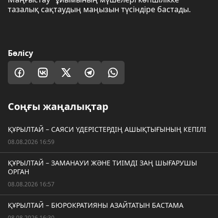
тазалық сақтаудың маңызын түсіндіре бастады.
Бөлісу
Соңғы жаңалықтар
ҚҰРЫЛТАЙ – САЯСИ ҮДЕРІСТЕРДІҢ АШЫҚТЫҒЫНЫҢ КЕПІЛІ
08.08.2026 16:59
ҚҰРЫЛТАЙ – ЗАМАНАУИ ЖӘНЕ ТИІМДІ ЗАҢ ШЫҒАРУШЫ
ОРГАН
08.08.2026 16:57
ҚҰРЫЛТАЙ – БЮРОКРАТИЯНЫ АЗАЙТАТЫН БАСТАМА
08.08.2026 16:30