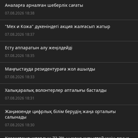
Аналарға арналған шеберлік сағаты
07.08.2026 18:38
"Мех и Кожа" дүкеніндегі акция жалғасып жатыр
07.08.2026 18:37
Есту аппаратын алу жеңілдейді
07.08.2026 18:35
Маңғыстауда резидентураға жол ашылды
07.08.2026 18:33
Халықаралық волонтерлер апталығы басталды
07.08.2026 18:31
Жаңаөзенде цифрлық білім берудің жаңа орталығы
салынады
07.08.2026 18:30