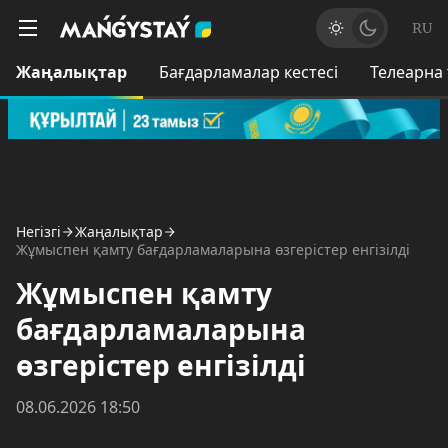
RU
Жаңалықтар
Бағдарламалар кестесі
Телеарна
Негізгі
Жаңалықтар
Жұмыспен қамту бағдарламаларына өзгерістер енгізілді
Жұмыспен қамту
бағдарламаларына
өзгерістер енгізілді
08.06.2026 18:50