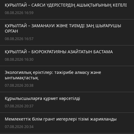
ҚҰРЫЛТАЙ – САЯСИ ҮДЕРІСТЕРДІҢ АШЫҚТЫҒЫНЫҢ КЕПІЛІ
08.08.2026 16:59
ҚҰРЫЛТАЙ – ЗАМАНАУИ ЖӘНЕ ТИІМДІ ЗАҢ ШЫҒАРУШЫ
ОРГАН
08.08.2026 16:57
ҚҰРЫЛТАЙ – БЮРОКРАТИЯНЫ АЗАЙТАТЫН БАСТАМА
08.08.2026 16:30
Экологиялық еріктілер: тәжірибе алмасу және
ынтымақтастық
07.08.2026 20:38
Құрылысшыларға құрмет көрсетілді
07.08.2026 20:37
Мемлекеттік білім грант иегерлері тізімі жарияланды
07.08.2026 20:34