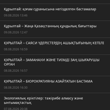
Құрылтай: қоғам сұранысына негізделген бастамалар
09.08.2026 13:46
Құрылтай – Жаңа Қазақстанның құндылық бағыттары
09.08.2026 12:47
ҚҰРЫЛТАЙ – САЯСИ ҮДЕРІСТЕРДІҢ АШЫҚТЫҒЫНЫҢ КЕПІЛІ
08.08.2026 16:59
ҚҰРЫЛТАЙ – ЗАМАНАУИ ЖӘНЕ ТИІМДІ ЗАҢ ШЫҒАРУШЫ
ОРГАН
08.08.2026 16:57
ҚҰРЫЛТАЙ – БЮРОКРАТИЯНЫ АЗАЙТАТЫН БАСТАМА
08.08.2026 16:30
Экологиялық еріктілер: тәжірибе алмасу және
ынтымақтастық
07.08.2026 20:38