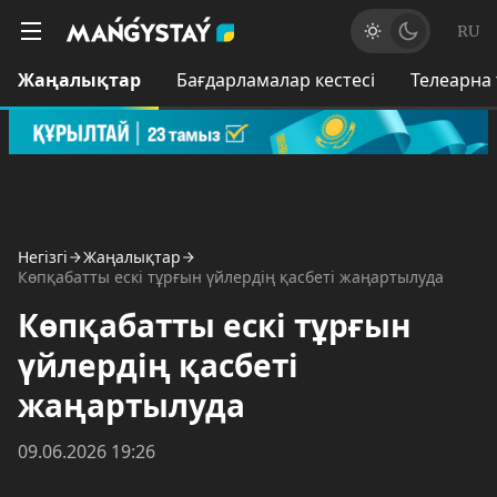
RU
Жаңалықтар
Бағдарламалар кестесі
Телеарна
Негізгі
Жаңалықтар
Көпқабатты ескі тұрғын үйлердің қасбеті жаңартылуда
Көпқабатты ескі тұрғын
үйлердің қасбеті
жаңартылуда
09.06.2026 19:26