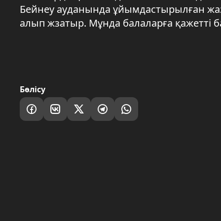
Бейнеу ауданында ұйымдастырылған жаз
алып жзатыр. Мұнда балаларға қажетті б
Бөлісу