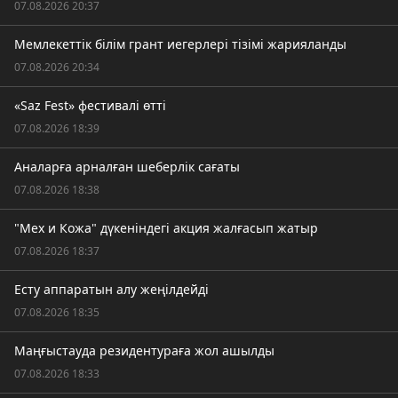
07.08.2026 20:37
Мемлекеттік білім грант иегерлері тізімі жарияланды
07.08.2026 20:34
«Saz Fest» фестивалі өтті
07.08.2026 18:39
Аналарға арналған шеберлік сағаты
07.08.2026 18:38
"Мех и Кожа" дүкеніндегі акция жалғасып жатыр
07.08.2026 18:37
Есту аппаратын алу жеңілдейді
07.08.2026 18:35
Маңғыстауда резидентураға жол ашылды
07.08.2026 18:33