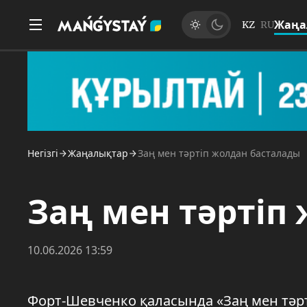
Жаңа
KZ
RU
Негізгі
Жаңалықтар
Заң мен тәртіп жолдан басталады
Заң мен тәртіп
10.06.2026 13:59
Форт-Шевченко қаласында «Заң мен тәр