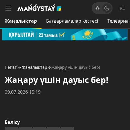
RU
Жаңалықтар
Бағдарламалар кестесі
Телеарна
Негізгі
Жаңалықтар
Жаңару үшін дауыс бер!
Жаңару үшін дауыс бер!
09.07.2026 15:19
Бөлісу